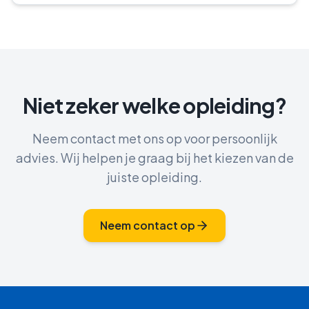
Niet zeker welke opleiding?
Neem contact met ons op voor persoonlijk
advies. Wij helpen je graag bij het kiezen van de
juiste opleiding.
Neem contact op