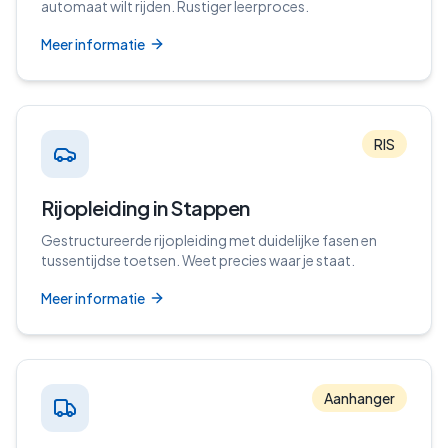
automaat wilt rijden. Rustiger leerproces.
Meer informatie
RIS
Rijopleiding in Stappen
Gestructureerde rijopleiding met duidelijke fasen en
tussentijdse toetsen. Weet precies waar je staat.
Meer informatie
Aanhanger