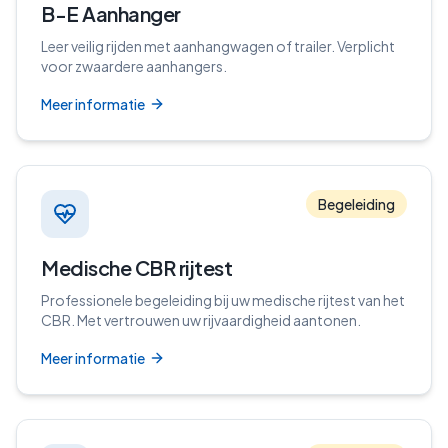
B-E Aanhanger
Leer veilig rijden met aanhangwagen of trailer. Verplicht
voor zwaardere aanhangers.
Meer informatie
Begeleiding
Medische CBR rijtest
Professionele begeleiding bij uw medische rijtest van het
CBR. Met vertrouwen uw rijvaardigheid aantonen.
Meer informatie