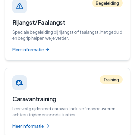
Begeleiding
Rijangst/Faalangst
Speciale begeleiding bij rijangst of faalangst. Met geduld
en begrip helpen we je verder.
Meer informatie
Training
Caravantraining
Leer veilig rijden met caravan. Inclusief manoeuvreren,
achteruitrijden en noodsituaties.
Meer informatie