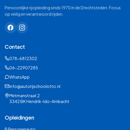
Persoonlijke rijopleiding sinds 1970 in de Drechtsteden. Focus
op veilig en verantwoord rijden.
Contact
078-6812302
06-22907285
WhatsApp
info@autorijschoolotto.nl
Metmanstraat 2
3342 BK Hendrik-Ido-Ambacht
Opleidingen
B Personenauto