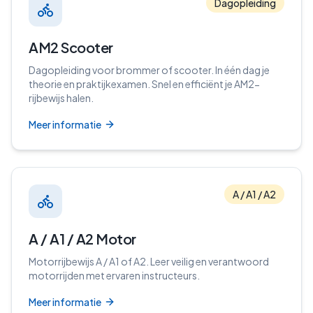
Dagopleiding
AM2 Scooter
Dagopleiding voor brommer of scooter. In één dag je
theorie en praktijkexamen. Snel en efficiënt je AM2-
rijbewijs halen.
Meer informatie
A / A1 / A2
A / A1 / A2 Motor
Motorrijbewijs A / A1 of A2. Leer veilig en verantwoord
motorrijden met ervaren instructeurs.
Meer informatie