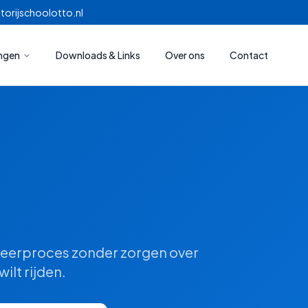
torijschoolotto.nl
ingen
Downloads & Links
Over ons
Contact
 leerproces zonder zorgen over
ilt rijden.