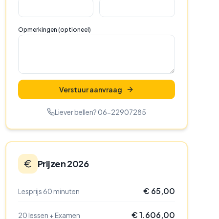
Opmerkingen (optioneel)
Verstuur aanvraag
Liever bellen? 06-22907285
Prijzen 2026
€ 65,00
Lesprijs 60 minuten
€ 1.606,00
20 lessen + Examen