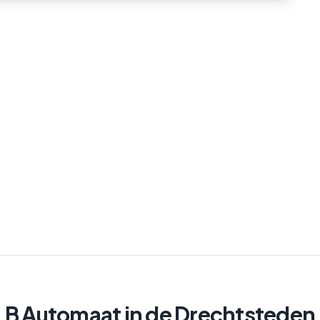
B Automaat
in de Drechtsteden