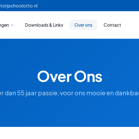
torijschoolotto.nl
ingen
Downloads & Links
Over ons
Contact
Over Ons
r dan 55 jaar passie, voor ons mooie en dankba