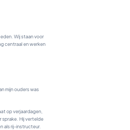
teden. Wij staan voor
ing centraal en werken
van mijn ouders was
at op verjaardagen,
 sprake. Hij vertelde
als rij-instructeur.