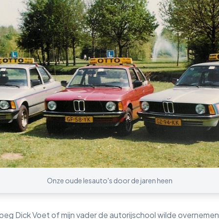
Onze oude lesauto's door de jaren heen
eg Dick Voet of mijn vader de autorijschool wilde overnemen 