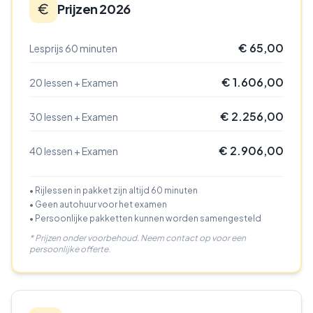
Prijzen 2026
€ 65,00
Lesprijs 60 minuten
€ 1.606,00
20 lessen + Examen
€ 2.256,00
30 lessen + Examen
€ 2.906,00
40 lessen + Examen
• Rijlessen in pakket zijn altijd 60 minuten
• Geen autohuur voor het examen
• Persoonlijke pakketten kunnen worden samengesteld
* Prijzen onder voorbehoud. Neem contact op voor een
persoonlijke offerte.