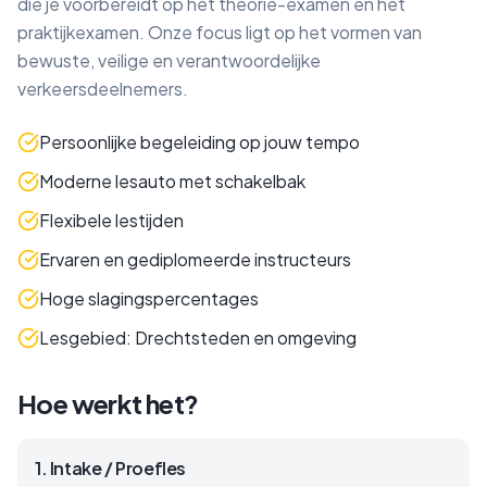
die je voorbereidt op het theorie-examen én het
praktijkexamen. Onze focus ligt op het vormen van
bewuste, veilige en verantwoordelijke
verkeersdeelnemers.
Persoonlijke begeleiding op jouw tempo
Moderne lesauto met schakelbak
Flexibele lestijden
Ervaren en gediplomeerde instructeurs
Hoge slagingspercentages
Lesgebied: Drechtsteden en omgeving
Hoe werkt het?
1
.
Intake / Proefles