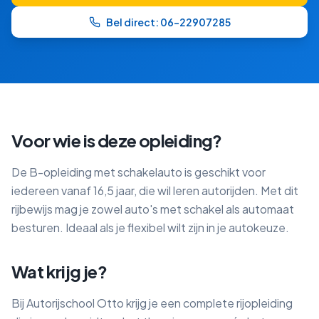
Bel direct: 06-22907285
Voor wie is deze opleiding?
De B-opleiding met schakelauto is geschikt voor
iedereen vanaf 16,5 jaar, die wil leren autorijden. Met dit
rijbewijs mag je zowel auto's met schakel als automaat
besturen. Ideaal als je flexibel wilt zijn in je autokeuze.
Wat krijg je?
Bij Autorijschool Otto krijg je een complete rijopleiding