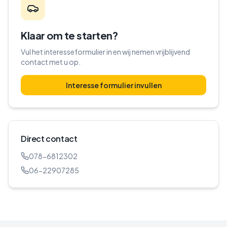
Klaar om te starten?
Vul het interesseformulier in en wij nemen vrijblijvend
contact met u op.
Interesse formulier invullen
Direct contact
078-6812302
06-22907285