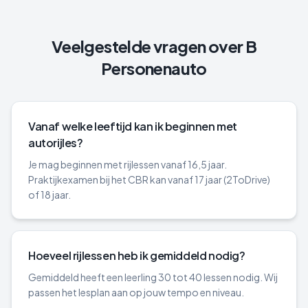
Veelgestelde vragen over
B
Personenauto
Vanaf welke leeftijd kan ik beginnen met
autorijles?
Je mag beginnen met rijlessen vanaf 16,5 jaar.
Praktijkexamen bij het CBR kan vanaf 17 jaar (2ToDrive)
of 18 jaar.
Hoeveel rijlessen heb ik gemiddeld nodig?
Gemiddeld heeft een leerling 30 tot 40 lessen nodig. Wij
passen het lesplan aan op jouw tempo en niveau.