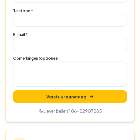
Telefoon *
E-mail *
Opmerkingen (optioneel)
Verstuur aanvraag
Liever bellen? 06-22907285