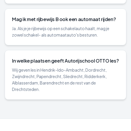
Mag ik met rijbewijs B ook een automaat rijden?
Ja. Als je je rijbewijs op een schakelauto haalt, mag je
zowel schakel- als automaatauto's besturen.
In welke plaatsen geeft Autorijschool OTTO les?
Wij geven les in Hendrik-Ido-Ambacht, Dordrecht,
Zwijndrecht, Papendrecht, Sliedrecht, Ridderkerk,
Alblasserdam, Barendrecht en de rest van de
Drechtsteden.