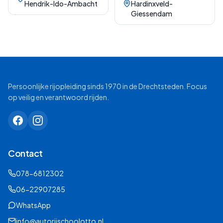
Hendrik-Ido-Ambacht
Hardinxveld-
Giessendam
Persoonlijke rijopleiding sinds 1970 in de Drechtsteden. Focus
op veilig en verantwoord rijden.
Contact
078-6812302
06-22907285
WhatsApp
info@autorijschoolotto.nl