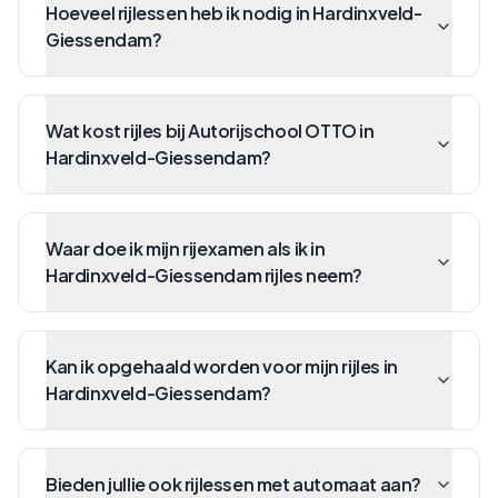
Hoeveel rijlessen heb ik nodig in Hardinxveld-
Giessendam?
Wat kost rijles bij Autorijschool OTTO in
Hardinxveld-Giessendam?
Waar doe ik mijn rijexamen als ik in
Hardinxveld-Giessendam rijles neem?
Kan ik opgehaald worden voor mijn rijles in
Hardinxveld-Giessendam?
Bieden jullie ook rijlessen met automaat aan?