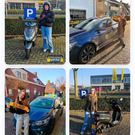
Scooter
Rijbewijs B