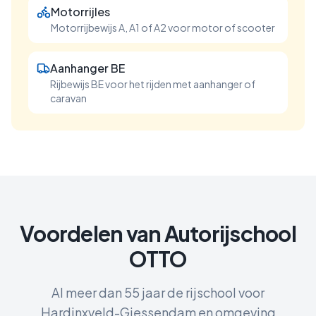
Motorrijles
Motorrijbewijs A, A1 of A2 voor motor of scooter
Aanhanger BE
Rijbewijs BE voor het rijden met aanhanger of
caravan
Voordelen van Autorijschool
OTTO
Al meer dan 55 jaar de rijschool voor
Hardinxveld-Giessendam
en omgeving