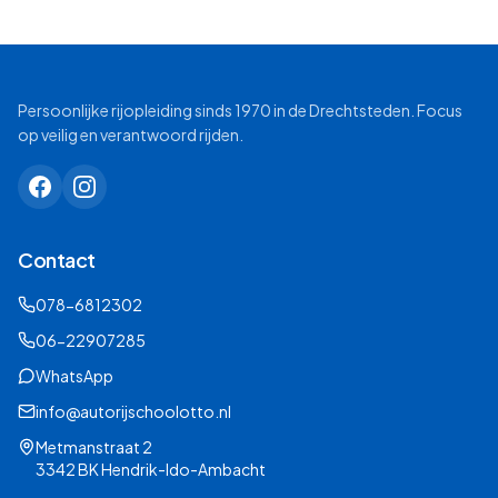
Persoonlijke rijopleiding sinds 1970 in de Drechtsteden. Focus
op veilig en verantwoord rijden.
Contact
078-6812302
06-22907285
WhatsApp
info@autorijschoolotto.nl
Metmanstraat 2
3342 BK Hendrik-Ido-Ambacht