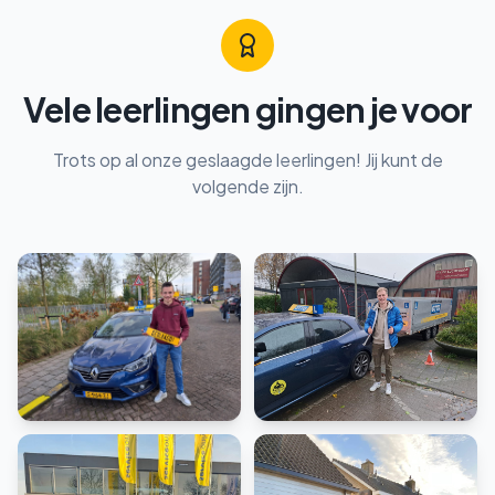
Vele leerlingen gingen je voor
Trots op al onze geslaagde leerlingen! Jij kunt de
volgende zijn.
Rijbewijs B
Rijbewijs BE