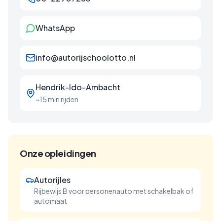
WhatsApp
info@autorijschoolotto.nl
Hendrik-Ido-Ambacht
~15 min rijden
Onze opleidingen
Autorijles
Rijbewijs B voor personenauto met schakelbak of
automaat