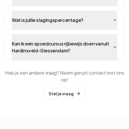
Wat is jullie slagingspercentage?
Kan ik een spoedcursus rijbewijs doen vanuit
Hardinxveld-Giessendam?
Heb je een andere vraag? Neem gerust contact met ons
op!
Stel je vraag