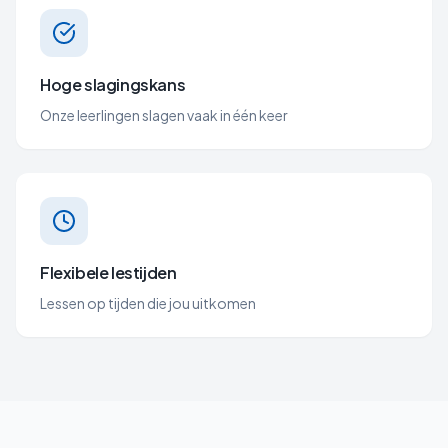
Hoge slagingskans
Onze leerlingen slagen vaak in één keer
Flexibele lestijden
Lessen op tijden die jou uitkomen