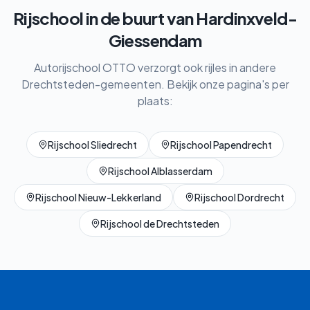
Rijschool in de buurt van
Hardinxveld-
Giessendam
Autorijschool OTTO verzorgt ook rijles in andere
Drechtsteden-gemeenten. Bekijk onze pagina's per
plaats:
Rijschool
Sliedrecht
Rijschool
Papendrecht
Rijschool
Alblasserdam
Rijschool
Nieuw-Lekkerland
Rijschool
Dordrecht
Rijschool
de Drechtsteden