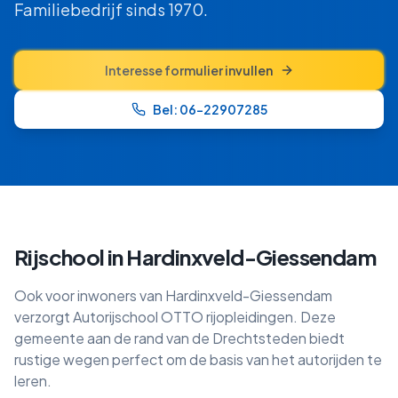
Familiebedrijf sinds 1970.
Interesse formulier invullen
Bel: 06-22907285
Rijschool in
Hardinxveld-Giessendam
Ook voor inwoners van Hardinxveld-Giessendam
verzorgt Autorijschool OTTO rijopleidingen. Deze
gemeente aan de rand van de Drechtsteden biedt
rustige wegen perfect om de basis van het autorijden te
leren.