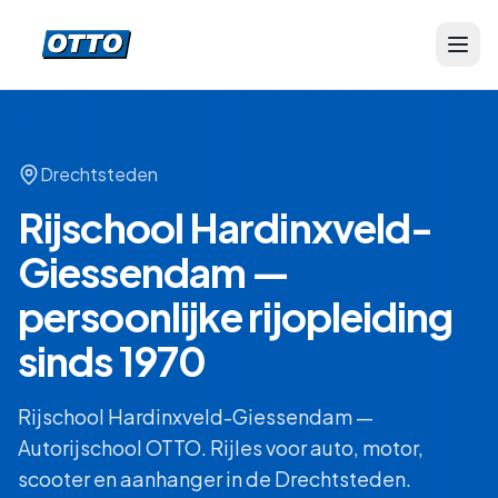
Drechtsteden
Rijschool Hardinxveld-
Giessendam —
persoonlijke rijopleiding
sinds 1970
Rijschool Hardinxveld-Giessendam —
Autorijschool OTTO. Rijles voor auto, motor,
scooter en aanhanger in de Drechtsteden.