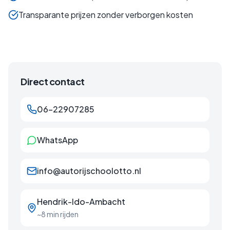
Transparante prijzen zonder verborgen kosten
Direct contact
06-22907285
WhatsApp
info@autorijschoolotto.nl
Hendrik-Ido-Ambacht
~8 min rijden