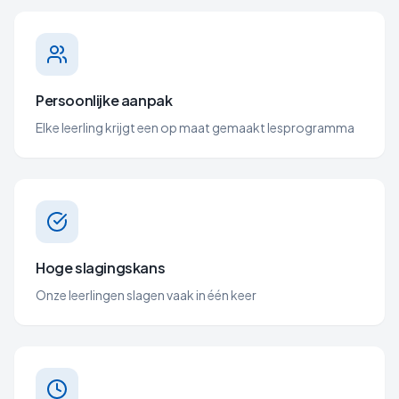
Persoonlijke aanpak
Elke leerling krijgt een op maat gemaakt lesprogramma
Hoge slagingskans
Onze leerlingen slagen vaak in één keer