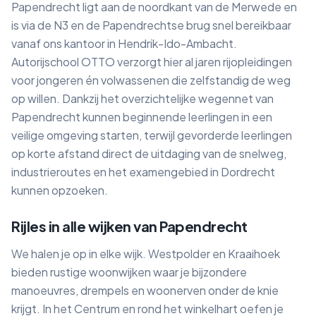
Papendrecht ligt aan de noordkant van de Merwede en
is via de N3 en de Papendrechtse brug snel bereikbaar
vanaf ons kantoor in Hendrik-Ido-Ambacht.
Autorijschool OTTO verzorgt hier al jaren rijopleidingen
voor jongeren én volwassenen die zelfstandig de weg
op willen. Dankzij het overzichtelijke wegennet van
Papendrecht kunnen beginnende leerlingen in een
veilige omgeving starten, terwijl gevorderde leerlingen
op korte afstand direct de uitdaging van de snelweg,
industrieroutes en het examengebied in Dordrecht
kunnen opzoeken.
Rijles in alle wijken van Papendrecht
We halen je op in elke wijk. Westpolder en Kraaihoek
bieden rustige woonwijken waar je bijzondere
manoeuvres, drempels en woonerven onder de knie
krijgt. In het Centrum en rond het winkelhart oefen je