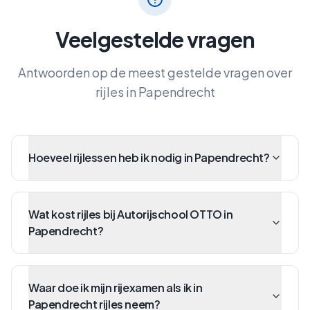
Veelgestelde vragen
Antwoorden op de meest gestelde vragen over
rijles in
Papendrecht
Hoeveel rijlessen heb ik nodig in Papendrecht?
Wat kost rijles bij Autorijschool OTTO in
Papendrecht?
Waar doe ik mijn rijexamen als ik in
Papendrecht rijles neem?