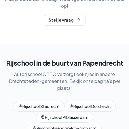
op!
Stel je vraag
Rijschool in de buurt van
Papendrecht
Autorijschool OTTO verzorgt ook rijles in andere
Drechtsteden-gemeenten. Bekijk onze pagina's per
plaats:
Rijschool
Sliedrecht
Rijschool
Dordrecht
Rijschool
Alblasserdam
Rijschool
Hendrik-Ido-Ambacht