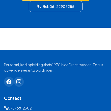
Bel: 06-22907285
Persoonlijke rijopleiding sinds 1970 in de Drechtsteden. Focus
op veilig en verantwoord rijden.
Contact
078-6812302