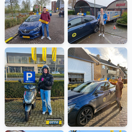
Rijbewijs B
Rijbewijs BE