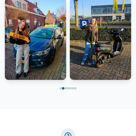
Scooter
Rijbewijs B
Rijbewijs B
Scooter