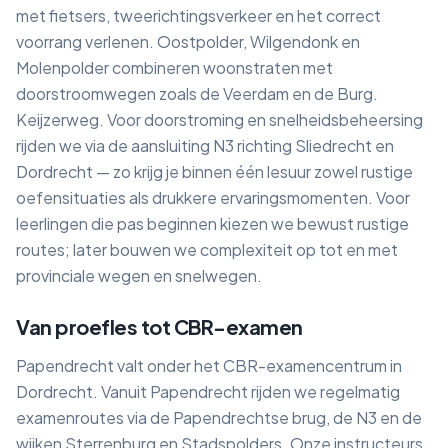
met fietsers, tweerichtingsverkeer en het correct
voorrang verlenen. Oostpolder, Wilgendonk en
Molenpolder combineren woonstraten met
doorstroomwegen zoals de Veerdam en de Burg.
Keijzerweg. Voor doorstroming en snelheidsbeheersing
rijden we via de aansluiting N3 richting Sliedrecht en
Dordrecht — zo krijg je binnen één lesuur zowel rustige
oefensituaties als drukkere ervaringsmomenten. Voor
leerlingen die pas beginnen kiezen we bewust rustige
routes; later bouwen we complexiteit op tot en met
provinciale wegen en snelwegen.
Van proefles tot CBR-examen
Papendrecht valt onder het CBR-examencentrum in
Dordrecht. Vanuit Papendrecht rijden we regelmatig
examenroutes via de Papendrechtse brug, de N3 en de
wijken Sterrenburg en Stadspolders. Onze instructeurs