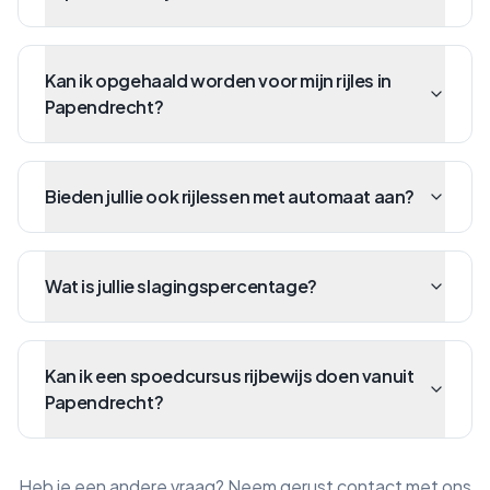
Kan ik opgehaald worden voor mijn rijles in
Papendrecht?
Bieden jullie ook rijlessen met automaat aan?
Wat is jullie slagingspercentage?
Kan ik een spoedcursus rijbewijs doen vanuit
Papendrecht?
Heb je een andere vraag? Neem gerust contact met ons