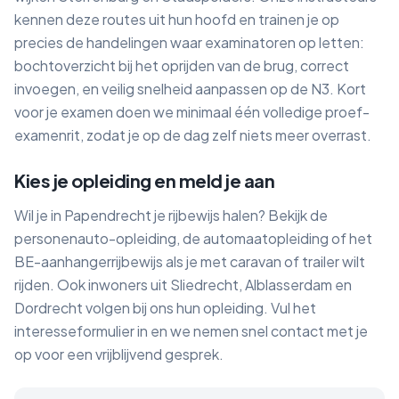
kennen deze routes uit hun hoofd en trainen je op
precies de handelingen waar examinatoren op letten:
bochtoverzicht bij het oprijden van de brug, correct
invoegen, en veilig snelheid aanpassen op de N3. Kort
voor je examen doen we minimaal één volledige proef-
examenrit, zodat je op de dag zelf niets meer overrast.
Kies je opleiding en meld je aan
Wil je in Papendrecht je rijbewijs halen? Bekijk de
personenauto-opleiding, de automaatopleiding of het
BE-aanhangerrijbewijs als je met caravan of trailer wilt
rijden. Ook inwoners uit Sliedrecht, Alblasserdam en
Dordrecht volgen bij ons hun opleiding. Vul het
interesseformulier in en we nemen snel contact met je
op voor een vrijblijvend gesprek.