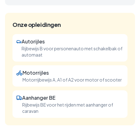
Onze opleidingen
Autorijles
Rijbewijs B voor personenauto met schakelbak of
automaat
Motorrijles
Motorrijbewijs A, A1 of A2 voor motor of scooter
Aanhanger BE
Rijbewijs BE voor het rijden met aanhanger of
caravan