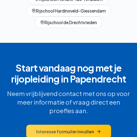
Rijschool
Hardinxveld-Giessendam
Rijschool
de Drechtsteden
Start vandaag nog met je
rijopleiding in
Papendrecht
Neem vrijblijvend contact met ons op voor
meer informatie of vraag direct een
proefles aan.
Interesse formulier invullen