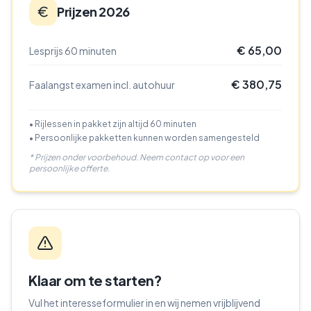
Prijzen 2026
€ 65,00
Lesprijs 60 minuten
€ 380,75
Faalangst examen incl. autohuur
• Rijlessen in pakket zijn altijd 60 minuten
• Persoonlijke pakketten kunnen worden samengesteld
* Prijzen onder voorbehoud. Neem contact op voor een
persoonlijke offerte.
Klaar om te starten?
Vul het interesseformulier in en wij nemen vrijblijvend