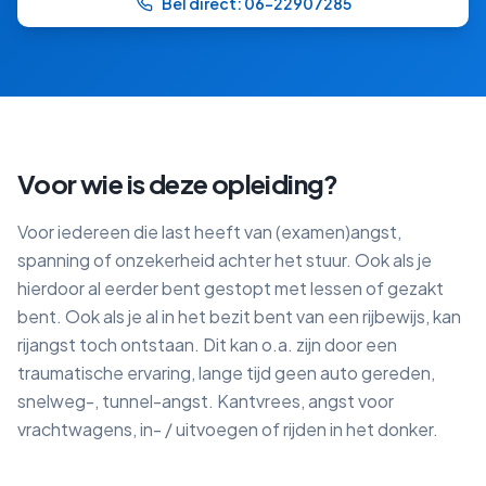
Bel direct: 06-22907285
Voor wie is deze opleiding?
Voor iedereen die last heeft van (examen)angst,
spanning of onzekerheid achter het stuur. Ook als je
hierdoor al eerder bent gestopt met lessen of gezakt
bent. Ook als je al in het bezit bent van een rijbewijs, kan
rijangst toch ontstaan. Dit kan o.a. zijn door een
traumatische ervaring, lange tijd geen auto gereden,
snelweg-, tunnel-angst. Kantvrees, angst voor
vrachtwagens, in- / uitvoegen of rijden in het donker.