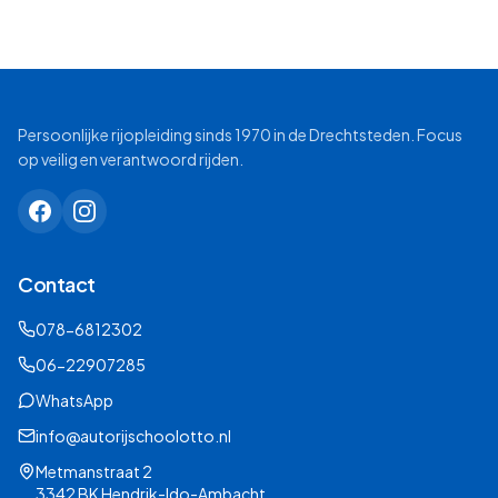
Persoonlijke rijopleiding sinds 1970 in de Drechtsteden. Focus
op veilig en verantwoord rijden.
Contact
078-6812302
06-22907285
WhatsApp
info@autorijschoolotto.nl
Metmanstraat 2
3342 BK Hendrik-Ido-Ambacht