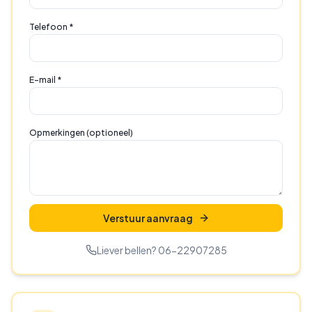
Telefoon *
E-mail *
Opmerkingen (optioneel)
Verstuur aanvraag
Liever bellen? 06-22907285