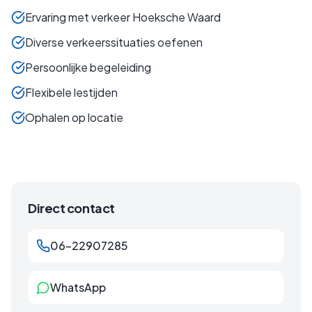
Ervaring met verkeer Hoeksche Waard
Diverse verkeerssituaties oefenen
Persoonlijke begeleiding
Flexibele lestijden
Ophalen op locatie
Direct contact
06-22907285
WhatsApp