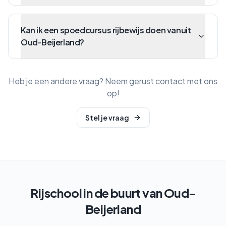
Kan ik een spoedcursus rijbewijs doen vanuit
Oud-Beijerland?
Heb je een andere vraag? Neem gerust contact met ons
op!
Stel je vraag
Rijschool in de buurt van
Oud-
Beijerland