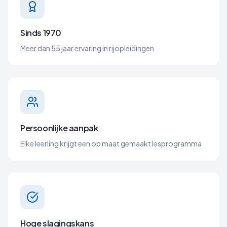
Sinds 1970
Meer dan 55 jaar ervaring in rijopleidingen
Persoonlijke aanpak
Elke leerling krijgt een op maat gemaakt lesprogramma
Hoge slagingskans