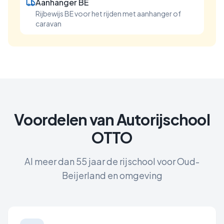
Aanhanger BE
Rijbewijs BE voor het rijden met aanhanger of
caravan
Voordelen van Autorijschool
OTTO
Al meer dan 55 jaar de rijschool voor
Oud-
Beijerland
en omgeving