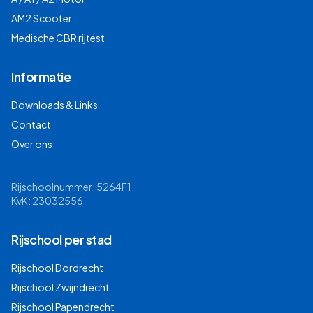
AM2 Scooter
Medische CBR rijtest
Informatie
Downloads & Links
Contact
Over ons
Rijschoolnummer: 5264F1
KvK: 23032556
Rijschool per stad
Rijschool
Dordrecht
Rijschool
Zwijndrecht
Rijschool
Papendrecht