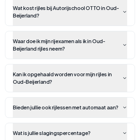
Wat kost rijles bij Autorijschool OTTO in Oud-
Beijerland?
Waar doe ik mijn rijexamen als ik in Oud-
Beijerland rijles neem?
Kan ik opgehaald worden voor mijn rijles in
Oud-Beijerland?
Bieden jullie ook rijlessen met automaat aan?
Wat is jullie slagingspercentage?