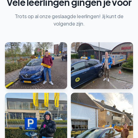
Vele leerlingen gingen je voor
Trots op al onze geslaagde leerlingen! Jij kunt de
volgende zijn.
Rijbewijs B
Rijbewijs BE