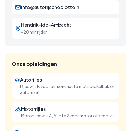
info@autorijschoolotto.nl
Hendrik-Ido-Ambacht
~20 min rijden
Onze opleidingen
Autorijles
Rijbewijs B voor personenauto met schakelbak of
automaat
Motorrijles
Motorrijbewijs A, A1 of A2 voor motor of scooter