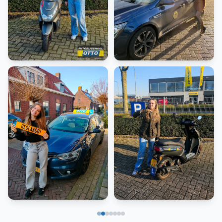
Scooter
Rijbewijs B
Rijbewijs B
Scooter