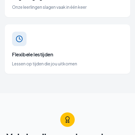
Onze leerlingen slagen vaak in één keer
Flexibele lestijden
Lessen op tijden die jou uitkomen