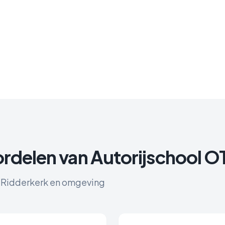
rdelen van Autorijschool 
r
Ridderkerk
en omgeving