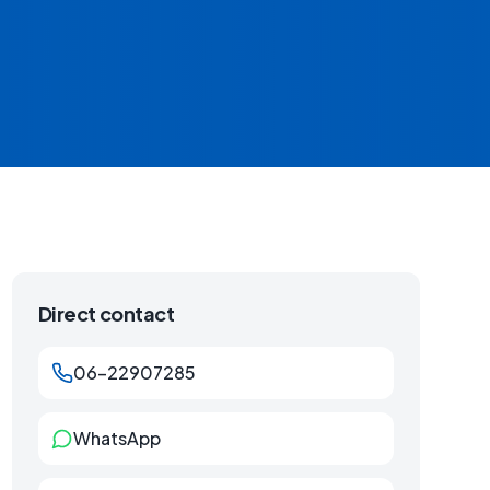
Direct contact
06-22907285
WhatsApp