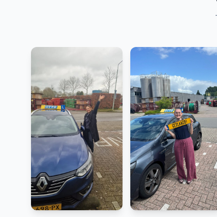
Rijbewijs B
Rijbewijs BE