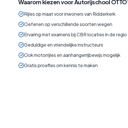
Waarom kiezen voor Autorijschool OTTO
Rijles op maat voor inwoners van Ridderkerk
Oefenen op verschillende soorten wegen
Ervaring met examens bij CBR locaties in de regio
Geduldige en vriendelijke instructeurs
Ook motorrijles en aanhangerrijbewijs mogelijk
Gratis proefles om kennis te maken