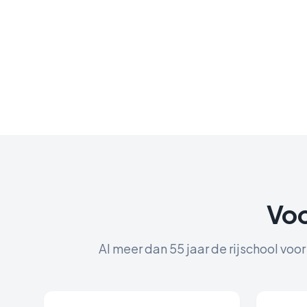
Voo
Al meer dan 55 jaar de rijschool voo