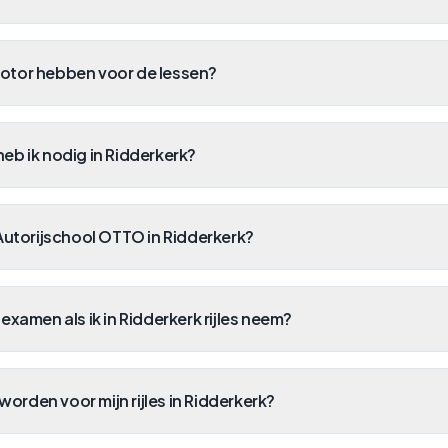
orden voor mijn rijles in Ridderkerk?
 rijlessen met automaat aan?
Heb je een andere vraag? Neem gerust contact met ons op!
Stel je vraag