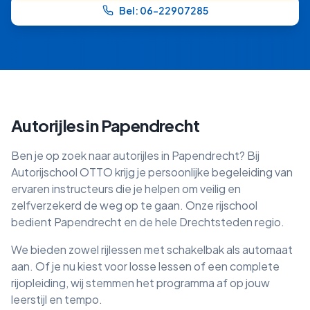
Bel: 06-22907285
Autorijles in
Papendrecht
Ben je op zoek naar autorijles in
Papendrecht
? Bij
Autorijschool OTTO krijg je persoonlijke begeleiding van
ervaren instructeurs die je helpen om veilig en
zelfverzekerd de weg op te gaan. Onze rijschool
bedient
Papendrecht
en de hele
Drechtsteden
regio.
We bieden zowel rijlessen met schakelbak als automaat
aan. Of je nu kiest voor losse lessen of een complete
rijopleiding, wij stemmen het programma af op jouw
leerstijl en tempo.