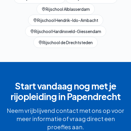
Rijschool
Alblasserdam
Rijschool
Hendrik-Ido-Ambacht
Rijschool
Hardinxveld-Giessendam
Rijschool
de Drechtsteden
Start vandaag nog met je
rijopleiding in
Papendrecht
Neem vrijblijvend contact met ons op voor
meer informatie of vraag direct een
proefles aan.