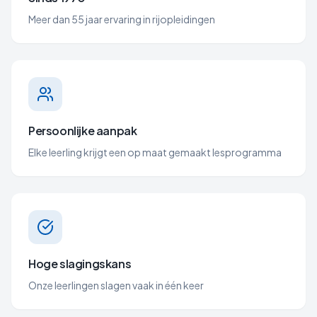
Meer dan 55 jaar ervaring in rijopleidingen
Persoonlijke aanpak
Elke leerling krijgt een op maat gemaakt lesprogramma
Hoge slagingskans
Onze leerlingen slagen vaak in één keer