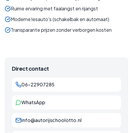
Ruime ervaring met faalangst en rijangst
Moderne lesauto's (schakelbak en automaat)
Transparante prijzen zonder verborgen kosten
Direct contact
06-22907285
WhatsApp
info@autorijschoolotto.nl