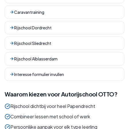
Caravantraining
Rijschool Dordrecht
Rijschool Sliedrecht
Rijschool Alblasserdam
Interesse formulier invullen
Waarom kiezen voor Autorijschool OTTO?
Rijschool dichtbij voor heel Papendrecht
Combineer lessen met school of werk
Persoonlijke aanpak voor elk type leerling