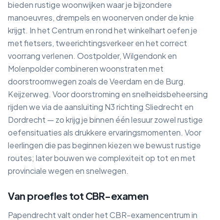
bieden rustige woonwijken waar je bijzondere
manoeuvres, drempels en woonerven onder de knie
krijgt. In het Centrum en rond het winkelhart oefen je
met fietsers, tweerichtingsverkeer en het correct
voorrang verlenen. Oostpolder, Wilgendonk en
Molenpolder combineren woonstraten met
doorstroomwegen zoals de Veerdam en de Burg.
Keijzerweg. Voor doorstroming en snelheidsbeheersing
rijden we via de aansluiting N3 richting Sliedrecht en
Dordrecht — zo krijg je binnen één lesuur zowel rustige
oefensituaties als drukkere ervaringsmomenten. Voor
leerlingen die pas beginnen kiezen we bewust rustige
routes; later bouwen we complexiteit op tot en met
provinciale wegen en snelwegen.
Van proefles tot CBR-examen
Papendrecht valt onder het CBR-examencentrum in