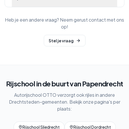
Heb je een andere vraag? Neem gerust contact met ons
op!
Stel je vraag
Rijschool in de buurt van
Papendrecht
Autorijschool OTTO verzorgt ook rijles in andere
Drechtsteden-gemeenten. Bekijk onze pagina's per
plaats:
Rijschool
Sliedrecht
Rijschool
Dordrecht