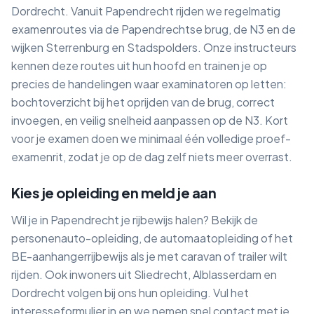
Dordrecht. Vanuit Papendrecht rijden we regelmatig
examenroutes via de Papendrechtse brug, de N3 en de
wijken Sterrenburg en Stadspolders. Onze instructeurs
kennen deze routes uit hun hoofd en trainen je op
precies de handelingen waar examinatoren op letten:
bochtoverzicht bij het oprijden van de brug, correct
invoegen, en veilig snelheid aanpassen op de N3. Kort
voor je examen doen we minimaal één volledige proef-
examenrit, zodat je op de dag zelf niets meer overrast.
Kies je opleiding en meld je aan
Wil je in Papendrecht je rijbewijs halen? Bekijk de
personenauto-opleiding, de automaatopleiding of het
BE-aanhangerrijbewijs als je met caravan of trailer wilt
rijden. Ook inwoners uit Sliedrecht, Alblasserdam en
Dordrecht volgen bij ons hun opleiding. Vul het
interesseformulier in en we nemen snel contact met je