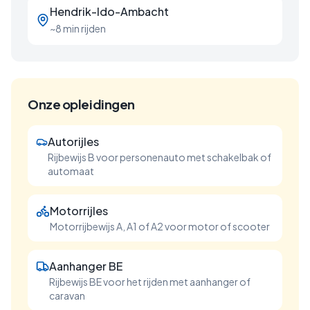
Hendrik-Ido-Ambacht
~8 min rijden
Onze opleidingen
Autorijles
Rijbewijs B voor personenauto met schakelbak of
automaat
Motorrijles
Motorrijbewijs A, A1 of A2 voor motor of scooter
Aanhanger BE
Rijbewijs BE voor het rijden met aanhanger of
caravan