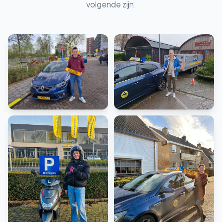
volgende zijn.
Rijbewijs B
Rijbewijs BE