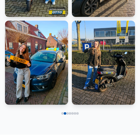
Scooter
Rijbewijs B
Rijbewijs B
Scooter