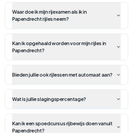
Waar doe ik mijn rijexamen als ik in
Papendrecht rijles neem?
Kan ik opgehaald worden voor mijn rijles in
Papendrecht?
Bieden jullie ook rijlessen met automaat aan?
Wat is jullie slagingspercentage?
Kan ik een spoedcursus rijbewijs doen vanuit
Papendrecht?