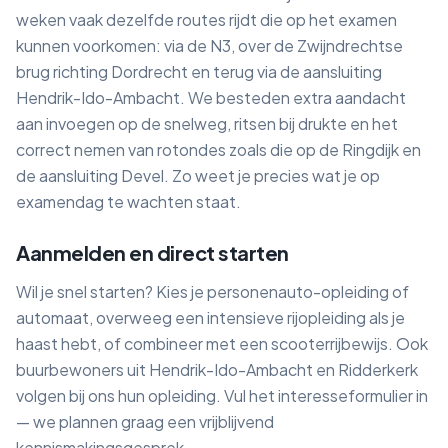
weken vaak dezelfde routes rijdt die op het examen
kunnen voorkomen: via de N3, over de Zwijndrechtse
brug richting Dordrecht en terug via de aansluiting
Hendrik-Ido-Ambacht. We besteden extra aandacht
aan invoegen op de snelweg, ritsen bij drukte en het
correct nemen van rotondes zoals die op de Ringdijk en
de aansluiting Devel. Zo weet je precies wat je op
examendag te wachten staat.
Aanmelden en direct starten
Wil je snel starten? Kies je personenauto-opleiding of
automaat, overweeg een intensieve rijopleiding als je
haast hebt, of combineer met een scooterrijbewijs. Ook
buurbewoners uit Hendrik-Ido-Ambacht en Ridderkerk
volgen bij ons hun opleiding. Vul het interesseformulier in
— we plannen graag een vrijblijvend
kennismakingsgesprek.