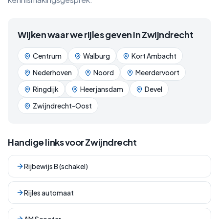
Wijken waar we rijles geven in
Zwijndrecht
Centrum
Walburg
Kort Ambacht
Nederhoven
Noord
Meerdervoort
Ringdijk
Heerjansdam
Devel
Zwijndrecht-Oost
Handige links voor
Zwijndrecht
Rijbewijs B (schakel)
Rijles automaat