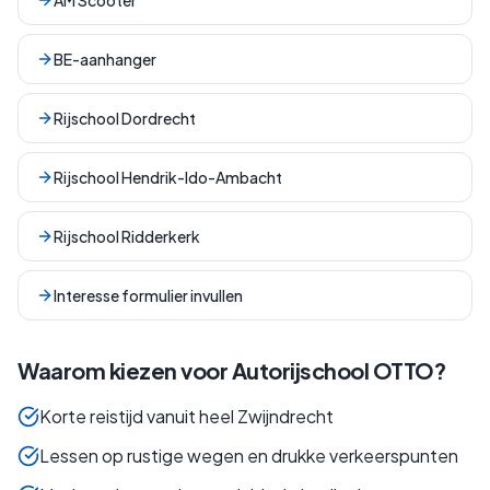
AM Scooter
BE-aanhanger
Rijschool Dordrecht
Rijschool Hendrik-Ido-Ambacht
Rijschool Ridderkerk
Interesse formulier invullen
Waarom kiezen voor Autorijschool OTTO?
Korte reistijd vanuit heel Zwijndrecht
Lessen op rustige wegen en drukke verkeerspunten