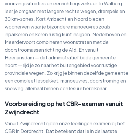
voorrangssituaties en eenrichtingsverkeer. In Walburg
leer je omgaan met langere rechte wegen, drempels en
30 km-zones. Kort Ambacht en Noord bieden
woonerven waar je bijzondere manoeuvres zoals
inparkeren en keren rustig kunt inslijpen. Nederhoven en
Meerdervoort combineren woonstraten met de
doorstroomassen richting de A16. En vanuit
Heerjansdam — dat administratief bij de gemeente
hoort — rijd je zo naar het buitengebied voor rustige
provinciale wegen. Zo krijg je binnen dezelfde gemeente
een compleet lespakket: manoeuvres, doorstroming en
snelweg, allemaal binnen een lesuur bereikbaar.
Voorbereiding op het CBR-examen vanuit
Zwijndrecht
Vanuit Zwijndrecht rijden onze leerlingen examen bij het
CBR in Dordrecht. Dat betekent dat je in de laatste