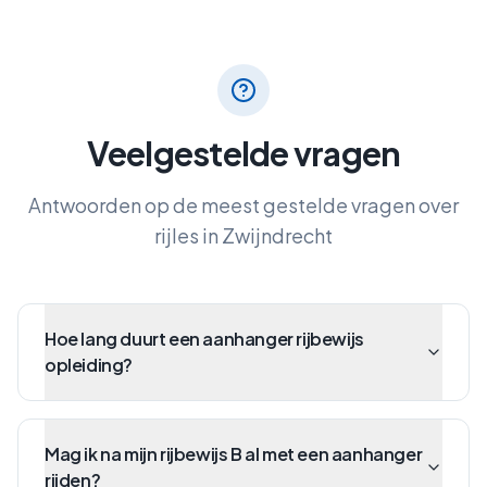
Veelgestelde vragen
Antwoorden op de meest gestelde vragen over
rijles in
Zwijndrecht
Hoe lang duurt een aanhanger rijbewijs
opleiding?
Mag ik na mijn rijbewijs B al met een aanhanger
rijden?