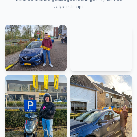
volgende zijn.
Rijbewijs B
Rijbewijs BE