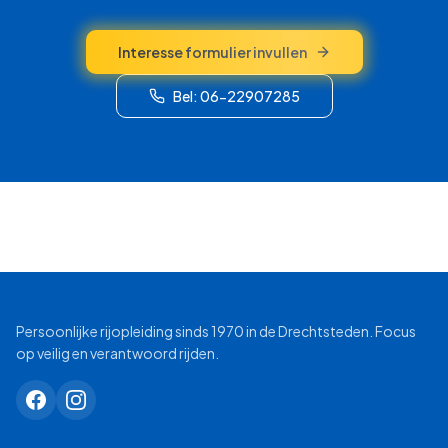
Interesse formulier invullen
Bel: 06-22907285
Persoonlijke rijopleiding sinds 1970 in de Drechtsteden. Focus
op veilig en verantwoord rijden.