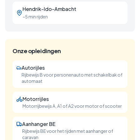
Hendrik-Ido-Ambacht
~5 min rijden
Onze opleidingen
Autorijles
Rijbewijs B voor personenauto met schakelbak of
automaat
Motorrijles
Motorrijbewijs A, A1 of A2 voor motor of scooter
Aanhanger BE
Rijbewijs BE voor het rijden met aanhanger of
caravan