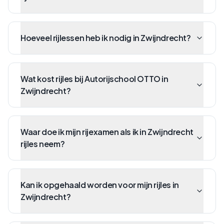
Hoeveel rijlessen heb ik nodig in Zwijndrecht?
Wat kost rijles bij Autorijschool OTTO in
Zwijndrecht?
Waar doe ik mijn rijexamen als ik in Zwijndrecht
rijles neem?
Kan ik opgehaald worden voor mijn rijles in
Zwijndrecht?