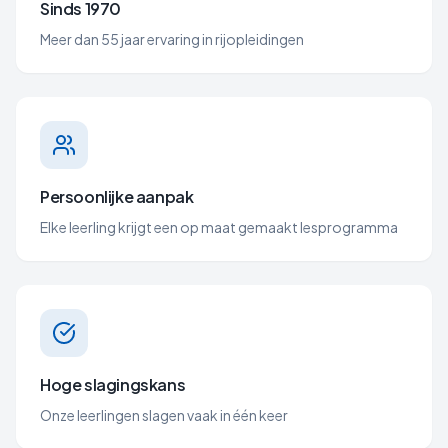
Sinds 1970
Meer dan 55 jaar ervaring in rijopleidingen
Persoonlijke aanpak
Elke leerling krijgt een op maat gemaakt lesprogramma
Hoge slagingskans
Onze leerlingen slagen vaak in één keer