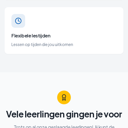
Flexibele lestijden
Lessen op tijden die jou uitkomen
Vele leerlingen gingen je voor
Trots op al onze geslaagde leerlingen! Jij kunt de