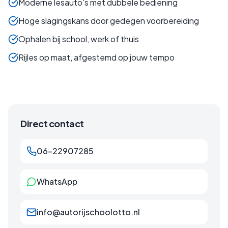
Moderne lesauto's met dubbele bediening
Hoge slagingskans door gedegen voorbereiding
Ophalen bij school, werk of thuis
Rijles op maat, afgestemd op jouw tempo
Direct contact
06-22907285
WhatsApp
info@autorijschoolotto.nl