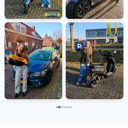
Scooter
Rijbewijs B
Rijbewijs B
Scooter