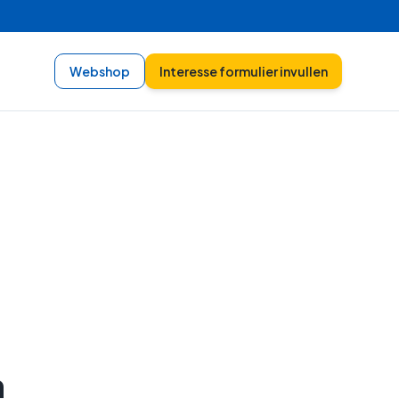
Webshop
Interesse formulier invullen
n